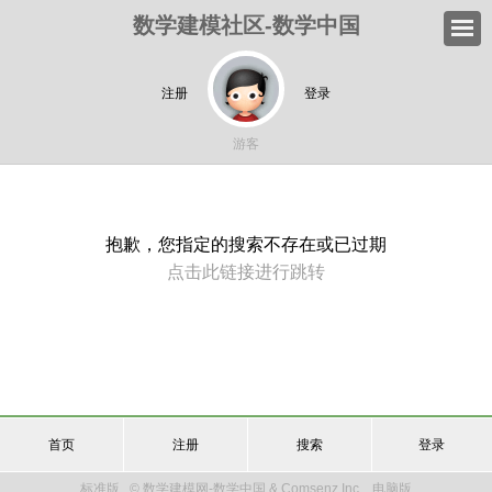
数学建模社区-数学中国
注册
登录
游客
抱歉，您指定的搜索不存在或已过期
点击此链接进行跳转
首页
注册
搜索
登录
标准版
© 数学建模网-数学中国 & Comsenz Inc.
电脑版