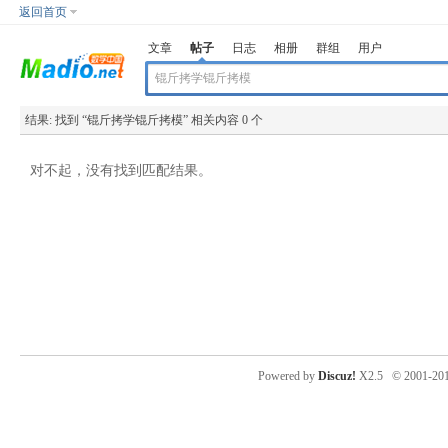
返回首页
文章
帖子
日志
相册
群组
用户
结果:
找到 “
锟斤拷学锟斤拷模
” 相关内容 0 个
对不起，没有找到匹配结果。
Powered by
Discuz!
X2.5
© 2001-20