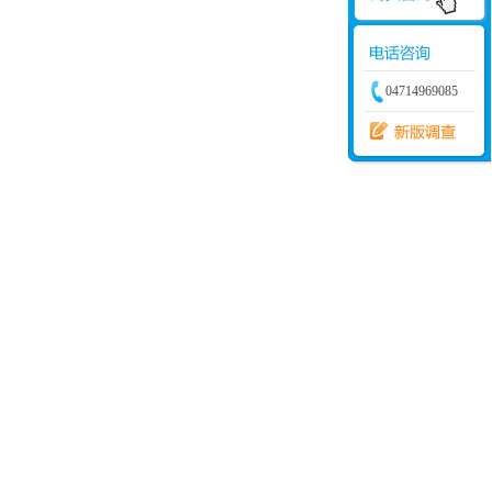
04714969085