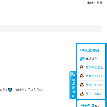
注册地址
登录
在线咨询
数学中国淡妆
数学中国站长
数学中国弓长
02号
)
|
繁體中文
手机客户端
|
数学中国fox