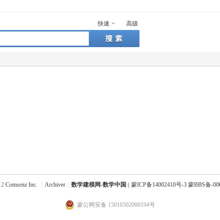
快速
高级
12
Comsenz Inc.
|
Archiver
|
数学建模网-数学中国
(
蒙ICP备14002410号-3 蒙BBS备-00
蒙公网安备 15010502000194号