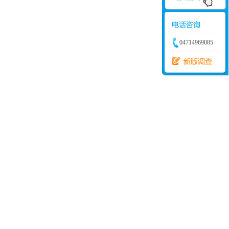
04714969085