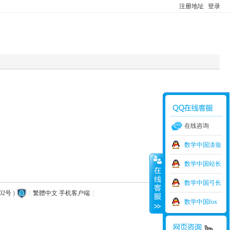
注册地址
登录
在线咨询
数学中国淡妆
数学中国站长
数学中国弓长
02号
)
|
繁體中文
手机客户端
|
数学中国fox