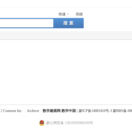
快速
高级
12
Comsenz Inc.
|
Archiver
|
数学建模网-数学中国
(
蒙ICP备14002410号-3 蒙BBS备-00
蒙公网安备 15010502000194号