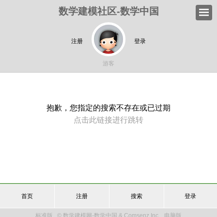
数学建模社区-数学中国
注册
登录
游客
抱歉，您指定的搜索不存在或已过期
点击此链接进行跳转
首页
注册
搜索
登录
标准版
© 数学建模网-数学中国 & Comsenz Inc.
电脑版