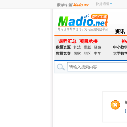
快捷通道
资讯
NEWS
课程汇总
项目承接
挑
数模资源
算法
排版
经验
中小数
数模竞赛
国家
地区
中学
大学数