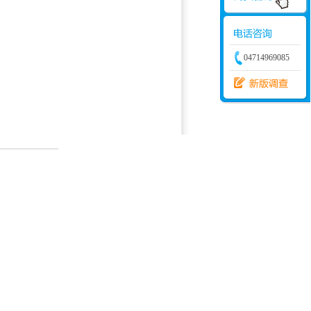
04714969085