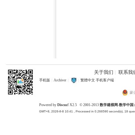
关于我们
|
联系我
手机版
|
Archiver
|
|
繁體中文
手机客户端
蒙公
Powered by
Discuz!
X2.5
© 2001-2013
数学建模网-数学中国
GMT+8, 2026-8-8 10:41
, Processed in 0.266590 second(s), 18 quer