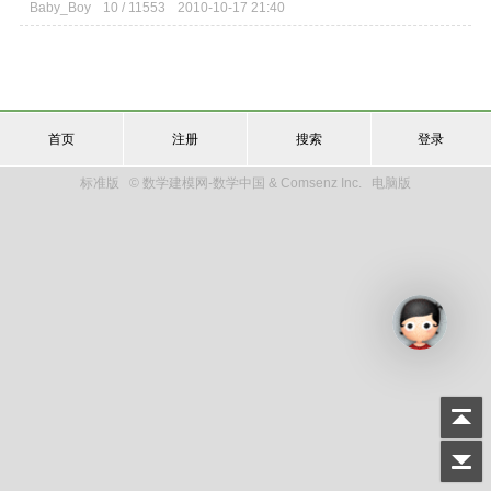
Baby_Boy
10 / 11553
2010-10-17 21:40
首页
注册
搜索
登录
标准版
© 数学建模网-数学中国 & Comsenz Inc.
电脑版