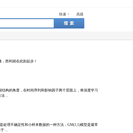
快速
高级
路，胜利就在此刻起步！
据结构的角度，在时间序列和影响因子两个层面上，将深度学习
...
论是处理不确定性和小样本数据的一种方法，GM(1,1)模型是最常
 ...