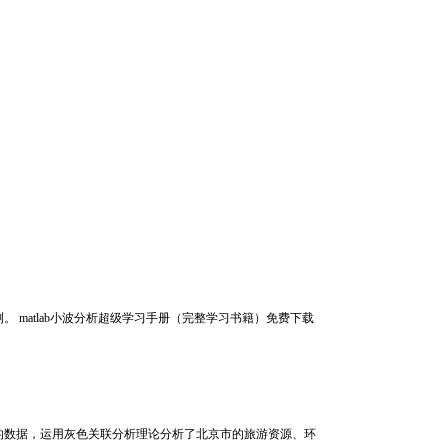
matlab小波分析超级学习手册（完整学习书籍）免费下载
的数据，运用灰色关联分析理论分析了北京市的旅游资源、环