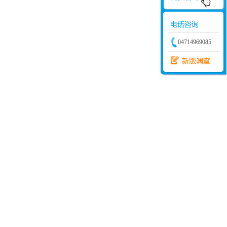
04714969085