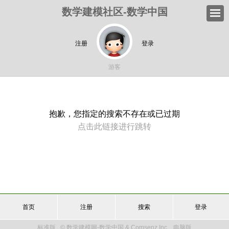
数学建模社区-数学中国
注册
登录
游客
抱歉，您指定的搜索不存在或已过期
点击此链接进行跳转
首页
注册
搜索
登录
标准版
© 数学建模网-数学中国 & Comsenz Inc.
电脑版