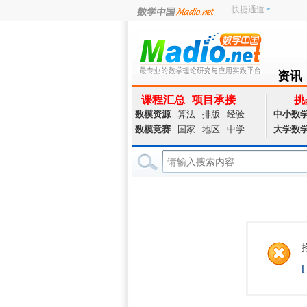
快捷通道
资讯
NEWS
课程汇总
项目承接
挑
数模资源
算法
排版
经验
中小数
数模竞赛
国家
地区
中学
大学数