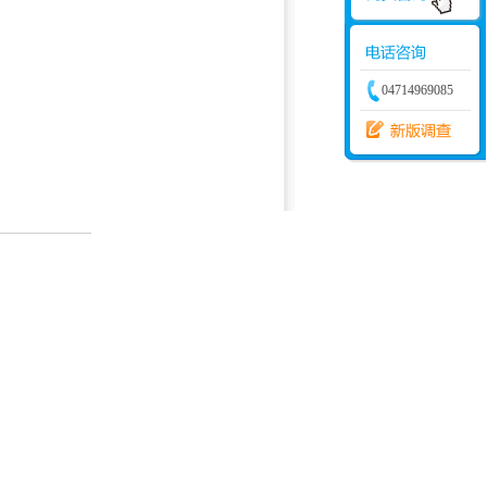
04714969085