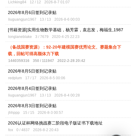
Lichking84
12 / 12
2026-8-7 01:07
2026年8月6日签到记录贴
liuguangjun1967
13 / 13
2026-8-6 00:03
[书籍资源]实用生物数学基础，杨芳霖，袁志发，梅福生,1987
longlaneblake
3 / 7679
2020-4-25 22:23
（备战国赛资源）：92-20年建模国赛优秀论文、赛题集合下
载，回帖可得高额体力下载
1440359316
350 / 111947
2022-2-28 20:42
2026年8月5日签到记录贴
redplum
17 / 17
2026-8-5 00:06
2026年8月4日签到记录贴
liuguangjun1967
13 / 13
2026-8-4 00:28
2026年8月3日签到记录贴
jhhppp
15 / 15
2026-8-3 00:57
2026认证杯网络挑战赛二阶段电子版证书下载地址
fox
0 / 4837
2026-8-2 20:43