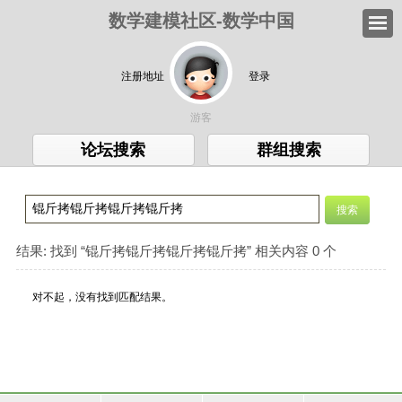
数学建模社区-数学中国
注册地址
登录
游客
论坛搜索
群组搜索
结果:
找到 “
锟斤拷锟斤拷锟斤拷锟斤拷
” 相关内容 0 个
对不起，没有找到匹配结果。