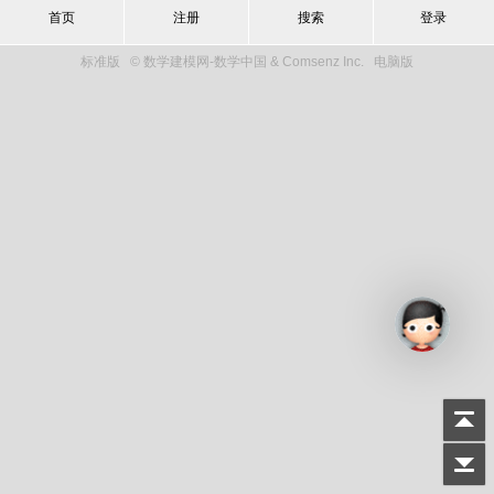
首页
注册
搜索
登录
标准版
© 数学建模网-数学中国 & Comsenz Inc.
电脑版