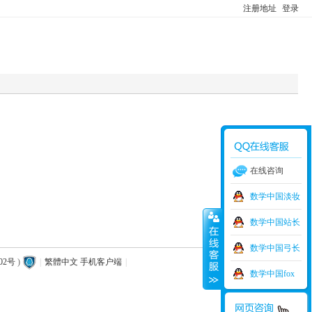
注册地址
登录
在线咨询
数学中国淡妆
数学中国站长
数学中国弓长
02号
)
|
繁體中文
手机客户端
|
数学中国fox