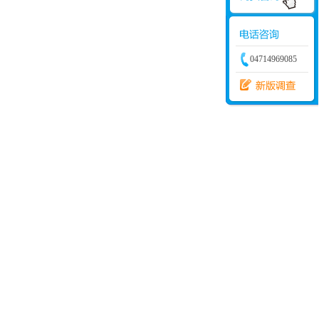
04714969085