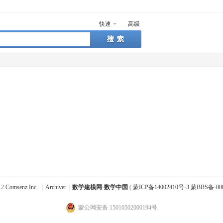
快速
高级
12
Comsenz Inc.
|
Archiver
|
数学建模网-数学中国
(
蒙ICP备14002410号-3 蒙BBS备-00
蒙公网安备 15010502000194号