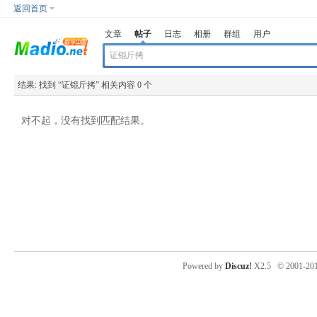
返回首页
文章
帖子
日志
相册
群组
用户
结果:
找到 “
证锟斤拷
” 相关内容 0 个
对不起，没有找到匹配结果。
Powered by
Discuz!
X2.5
© 2001-20