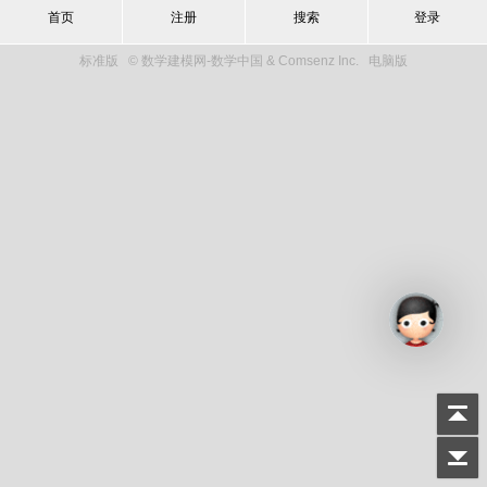
首页
注册
搜索
登录
标准版
© 数学建模网-数学中国 & Comsenz Inc.
电脑版