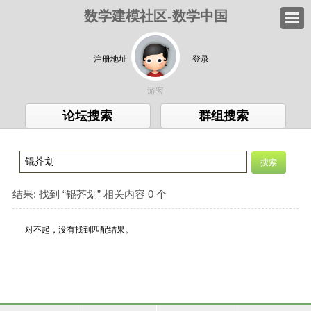
数学建模社区-数学中国
注册地址
登录
游客
论坛搜索
群组搜索
结果:
找到 “
锟芥划
” 相关内容 0 个
对不起，没有找到匹配结果。