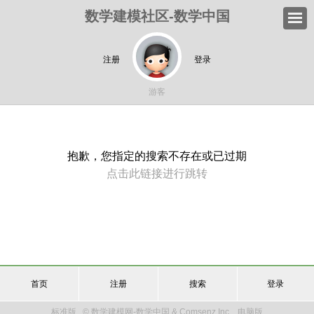
数学建模社区-数学中国
注册
登录
游客
抱歉，您指定的搜索不存在或已过期
点击此链接进行跳转
首页
注册
搜索
登录
标准版
© 数学建模网-数学中国 & Comsenz Inc.
电脑版