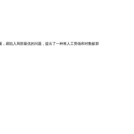
慢，易陷入局部最优的问题，提出了一种将人工势场和对数蚁群