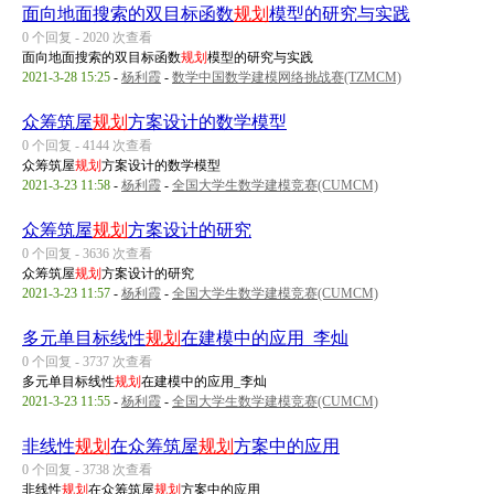
面向地面搜索的双目标函数
规划
模型的研究与实践
0 个回复 - 2020 次查看
面向地面搜索的双目标函数
规划
模型的研究与实践
2021-3-28 15:25
-
杨利霞
-
数学中国数学建模网络挑战赛(TZMCM)
众筹筑屋
规划
方案设计的数学模型
0 个回复 - 4144 次查看
众筹筑屋
规划
方案设计的数学模型
2021-3-23 11:58
-
杨利霞
-
全国大学生数学建模竞赛(CUMCM)
众筹筑屋
规划
方案设计的研究
0 个回复 - 3636 次查看
众筹筑屋
规划
方案设计的研究
2021-3-23 11:57
-
杨利霞
-
全国大学生数学建模竞赛(CUMCM)
多元单目标线性
规划
在建模中的应用_李灿
0 个回复 - 3737 次查看
多元单目标线性
规划
在建模中的应用_李灿
2021-3-23 11:55
-
杨利霞
-
全国大学生数学建模竞赛(CUMCM)
非线性
规划
在众筹筑屋
规划
方案中的应用
0 个回复 - 3738 次查看
非线性
规划
在众筹筑屋
规划
方案中的应用