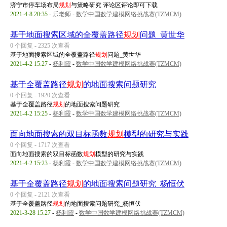
济宁市停车场布局
规划
与策略研究 评论区评论即可下载
2021-4-8 20:35
-
乐老师
-
数学中国数学建模网络挑战赛(TZMCM)
基于地面搜索区域的全覆盖路径
规划
问题_黄世华
0 个回复 - 2325 次查看
基于地面搜索区域的全覆盖路径
规划
问题_黄世华
2021-4-2 15:27
-
杨利霞
-
数学中国数学建模网络挑战赛(TZMCM)
基于全覆盖路径
规划
的地面搜索问题研究
0 个回复 - 1920 次查看
基于全覆盖路径
规划
的地面搜索问题研究
2021-4-2 15:25
-
杨利霞
-
数学中国数学建模网络挑战赛(TZMCM)
面向地面搜索的双目标函数
规划
模型的研究与实践
0 个回复 - 1717 次查看
面向地面搜索的双目标函数
规划
模型的研究与实践
2021-4-2 15:23
-
杨利霞
-
数学中国数学建模网络挑战赛(TZMCM)
基于全覆盖路径
规划
的地面搜索问题研究_杨恒伏
0 个回复 - 2121 次查看
基于全覆盖路径
规划
的地面搜索问题研究_杨恒伏
2021-3-28 15:27
-
杨利霞
-
数学中国数学建模网络挑战赛(TZMCM)