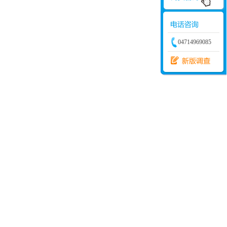
04714969085