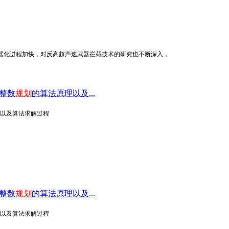
器化进程加快，对反高超声速武器拦截技术的研究也不断深入，
整数
规划
的算法原理以及...
以及算法求解过程
整数
规划
的算法原理以及...
以及算法求解过程