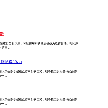
新
问题进行分析预测，可以使用到的算法模型为遗传算法、时间序
 ...
回帖送8体力
国大学生数学建模竞赛中斩获国奖，初等模型反而是你的必修
...
国大学生数学建模竞赛中斩获国奖，初等模型反而是你的必修
...