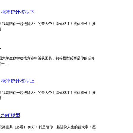
）概率统计模型下
！我是陪你一起进阶人生的普大帝！愿你成才！祝你成长！ 推
..
）
国大学生数学建模竞赛中斩获国奖，初等模型反而是你的必修
...
）概率统计模型上
！我是陪你一起进阶人生的普大帝！愿你成才！祝你成长！ 推
..
）均衡模型
获奖宝典（必看） 你好！我是陪你一起进阶人生的普大帝！愿
.