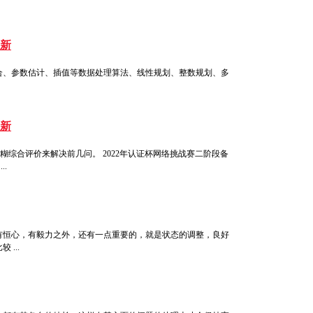
新
据拟合、参数估计、插值等数据处理算法、线性规划、整数规划、多
新
综合评价来解决前几问。 2022年认证杯网络挑战赛二阶段备
..
有恒心，有毅力之外，还有一点重要的，就是状态的调整，良好
...