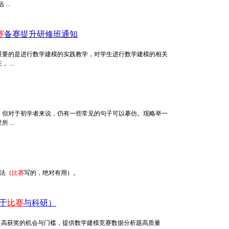
...
赛
备赛提升研修班通知
重要的是进行数学建模的实践教学，对学生进行数学建模的相关
...
，但对于初学者来说，仍有一些常见的句子可以摹仿。现略举一
...
算法（
比赛
写的，绝对有用）。
于
比赛
与科研）
提高获奖的机会与门槛，提供数学建模竞赛数据分析题高质量