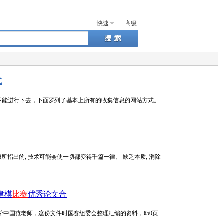
快速
高级
式
不能进行下去，下面罗列了基本上所有的收集信息的网站方式。
所指出的, 技术可能会使一切都变得千篇一律、 缺乏本质, 消除
建模
比赛
优秀论文合
学中国范老师，这份文件时国赛组委会整理汇编的资料，650页