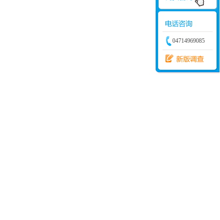
04714969085