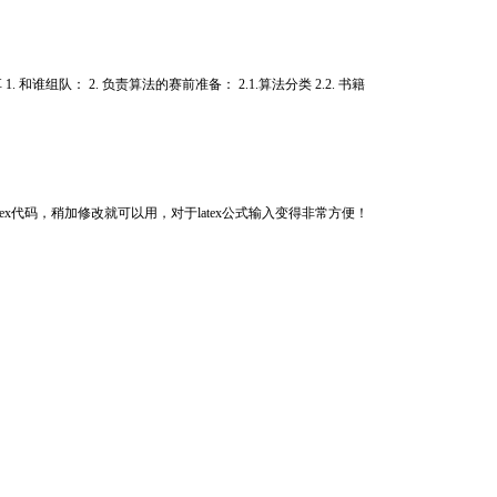
和谁组队： 2. 负责算法的赛前准备： 2.1.算法分类 2.2. 书籍
，生成latex代码，稍加修改就可以用，对于latex公式输入变得非常方便！