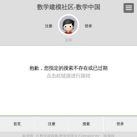
数学建模社区-数学中国
注册
登录
游客
抱歉，您指定的搜索不存在或已过期
点击此链接进行跳转
首页
注册
搜索
登录
标准版
© 数学建模网-数学中国 & Comsenz Inc.
电脑版