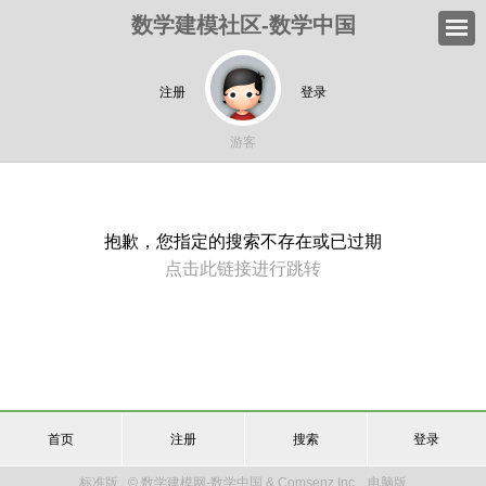
数学建模社区-数学中国
注册
登录
游客
抱歉，您指定的搜索不存在或已过期
点击此链接进行跳转
首页
注册
搜索
登录
标准版
© 数学建模网-数学中国 & Comsenz Inc.
电脑版