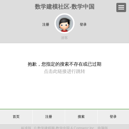
数学建模社区-数学中国
注册
登录
游客
抱歉，您指定的搜索不存在或已过期
点击此链接进行跳转
首页
注册
搜索
登录
标准版
© 数学建模网-数学中国 & Comsenz Inc.
电脑版