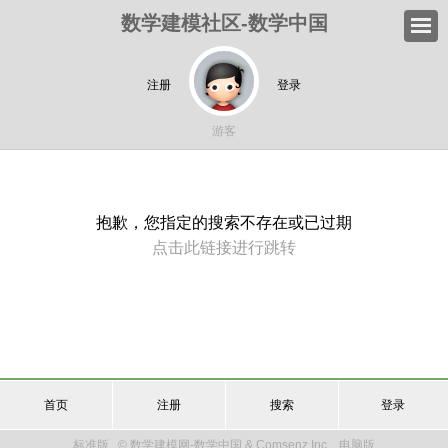
数学建模社区-数学中国
注册
登录
游客
抱歉，您指定的搜索不存在或已过期
点击此链接进行跳转
首页
注册
搜索
登录
标准版
© 数学建模网-数学中国 & Comsenz Inc.
电脑版