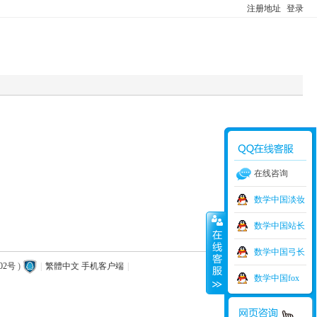
注册地址
登录
在线咨询
数学中国淡妆
数学中国站长
数学中国弓长
02号
)
|
繁體中文
手机客户端
|
数学中国fox