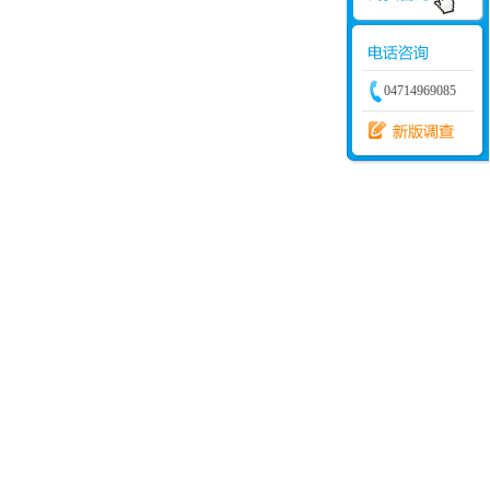
04714969085