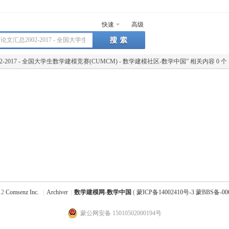
快速
高级
017 - 全国大学生数学建模竞赛(CUMCM) - 数学建模社区-数学中国
” 相关内容 0 个
12
Comsenz Inc.
|
Archiver
|
数学建模网-数学中国
(
蒙ICP备14002410号-3 蒙BBS备-00
蒙公网安备 15010502000194号