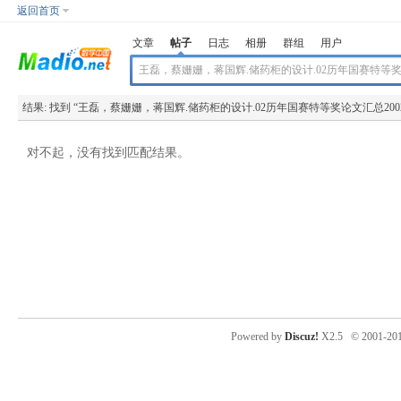
返回首页
文章
帖子
日志
相册
群组
用户
结果:
找到 “
王磊，蔡姗姗，蒋国辉.储药柜的设计.02历年国赛特等奖论文汇总2002-2
对不起，没有找到匹配结果。
Powered by
Discuz!
X2.5
© 2001-20