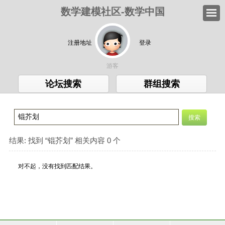
数学建模社区-数学中国
注册地址
登录
游客
论坛搜索
群组搜索
结果:
找到 “
锟芥划
” 相关内容 0 个
对不起，没有找到匹配结果。