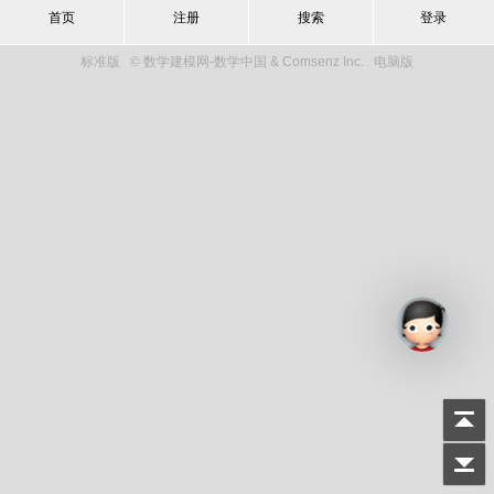
首页
注册
搜索
登录
标准版
© 数学建模网-数学中国 & Comsenz Inc.
电脑版