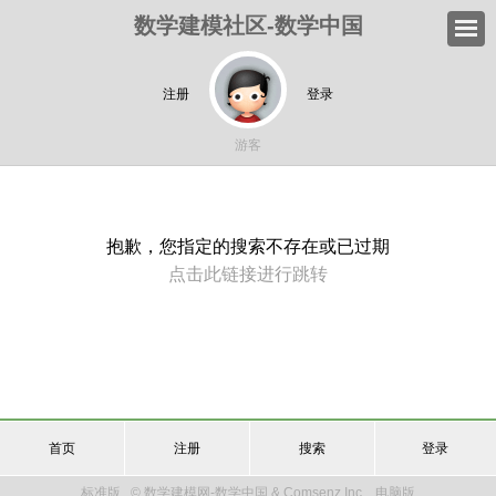
数学建模社区-数学中国
注册
登录
游客
抱歉，您指定的搜索不存在或已过期
点击此链接进行跳转
首页
注册
搜索
登录
标准版
© 数学建模网-数学中国 & Comsenz Inc.
电脑版