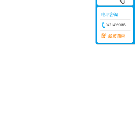
04714969085