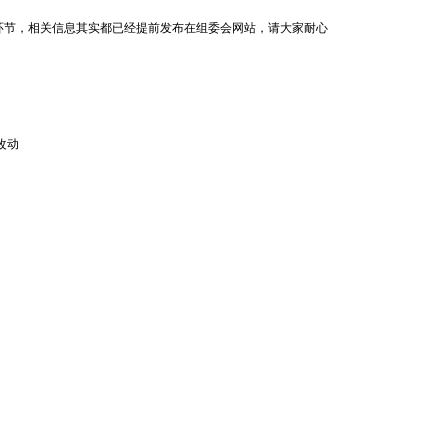
环节，相关信息其实都已经提前发布在组委会网站，请大家耐心
改动