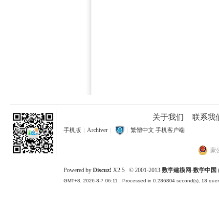
关于我们
|
联系我
手机版
|
Archiver
|
|
繁體中文
手机客户端
蒙公
Powered by
Discuz!
X2.5
© 2001-2013
数学建模网-数学中国
GMT+8, 2026-8-7 06:11
, Processed in 0.286804 second(s), 18 queri