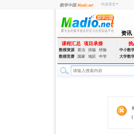
快捷通道
资讯
NEWS
课程汇总
项目承接
挑
数模资源
算法
排版
经验
中小数
数模竞赛
国家
地区
中学
大学数