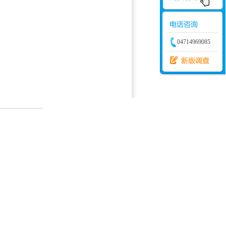
04714969085