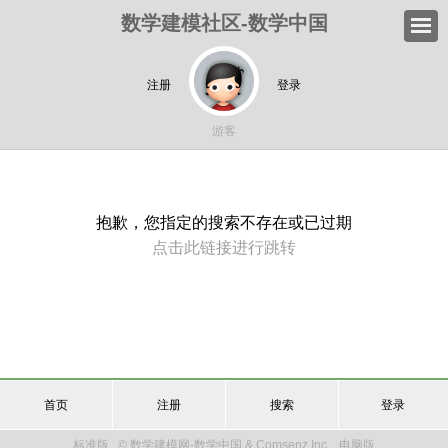
数学建模社区-数学中国
注册
登录
游客
抱歉，您指定的搜索不存在或已过期
点击此链接进行跳转
首页
注册
搜索
登录
标准版
© 数学建模网-数学中国 & Comsenz Inc.
电脑版