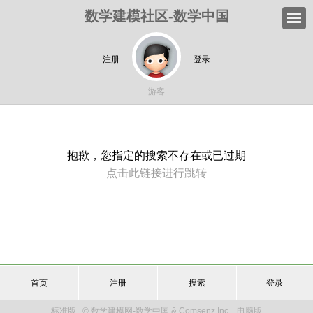
数学建模社区-数学中国
注册
登录
游客
抱歉，您指定的搜索不存在或已过期
点击此链接进行跳转
首页
注册
搜索
登录
标准版
© 数学建模网-数学中国 & Comsenz Inc.
电脑版