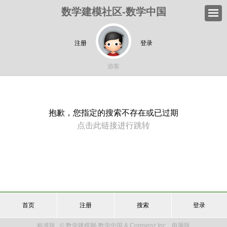
数学建模社区-数学中国
注册
登录
游客
抱歉，您指定的搜索不存在或已过期
点击此链接进行跳转
首页
注册
搜索
登录
标准版
© 数学建模网-数学中国 & Comsenz Inc.
电脑版