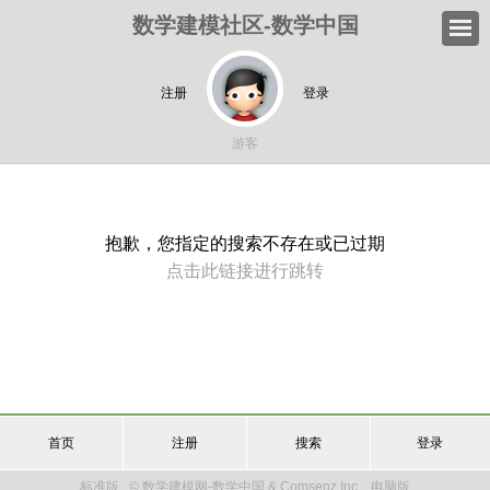
数学建模社区-数学中国
注册
登录
游客
抱歉，您指定的搜索不存在或已过期
点击此链接进行跳转
首页
注册
搜索
登录
标准版
© 数学建模网-数学中国 & Comsenz Inc.
电脑版