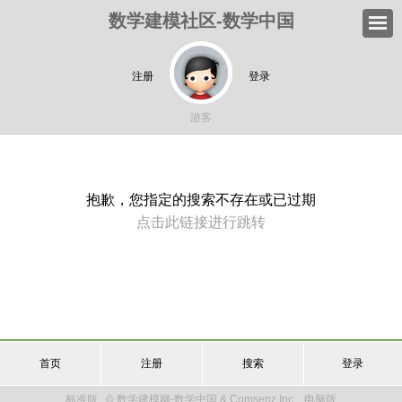
数学建模社区-数学中国
注册
登录
游客
抱歉，您指定的搜索不存在或已过期
点击此链接进行跳转
首页
注册
搜索
登录
标准版
© 数学建模网-数学中国 & Comsenz Inc.
电脑版