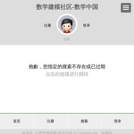
数学建模社区-数学中国
注册
登录
游客
抱歉，您指定的搜索不存在或已过期
点击此链接进行跳转
首页
注册
搜索
登录
标准版
© 数学建模网-数学中国 & Comsenz Inc.
电脑版