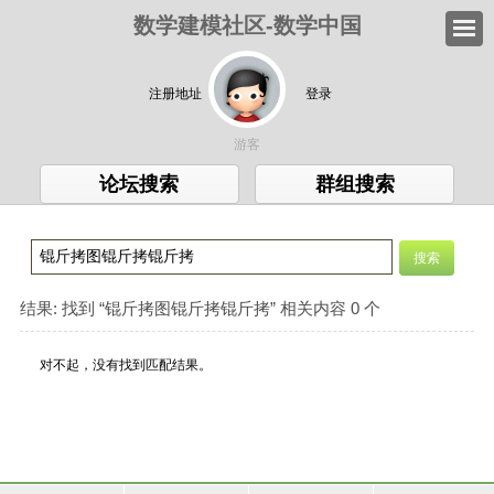
数学建模社区-数学中国
注册地址
登录
游客
论坛搜索
群组搜索
结果:
找到 “
锟斤拷图锟斤拷锟斤拷
” 相关内容 0 个
对不起，没有找到匹配结果。