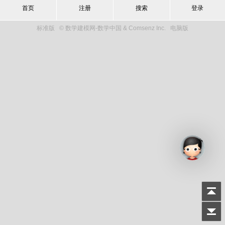
首页
注册
搜索
登录
标准版
© 数学建模网-数学中国 & Comsenz Inc.
电脑版