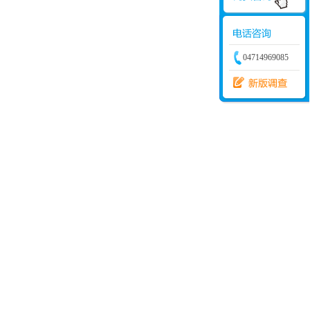
04714969085