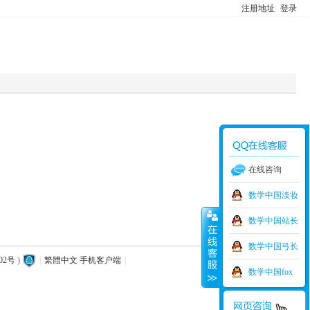
注册地址
登录
在线咨询
数学中国淡妆
数学中国站长
数学中国弓长
02号
)
|
繁體中文
手机客户端
|
数学中国fox