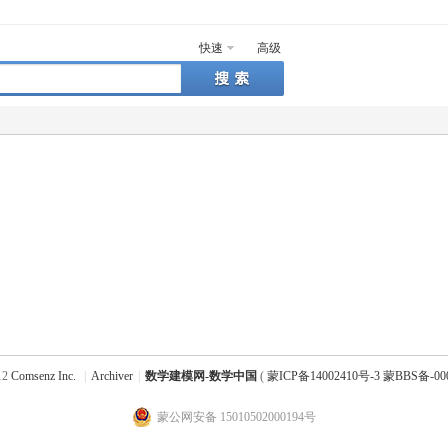
快速
高级
12
Comsenz Inc.
|
Archiver
|
数学建模网-数学中国
(
蒙ICP备14002410号-3 蒙BBS备-00
蒙公网安备 15010502000194号