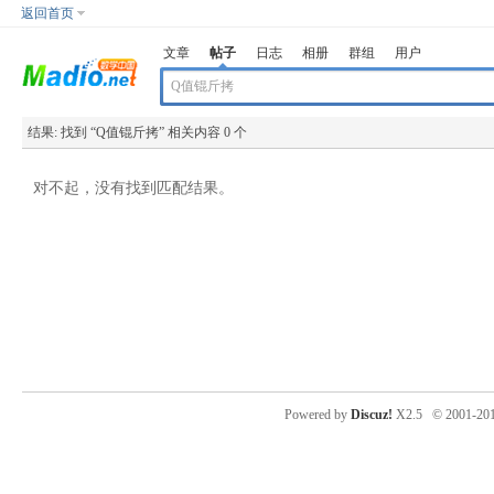
返回首页
文章
帖子
日志
相册
群组
用户
结果:
找到 “
Q值锟斤拷
” 相关内容 0 个
对不起，没有找到匹配结果。
Powered by
Discuz!
X2.5
© 2001-20