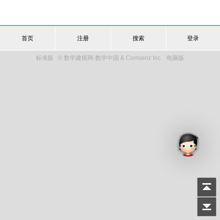
首页
注册
搜索
登录
标准版
© 数学建模网-数学中国 & Comsenz Inc.
电脑版