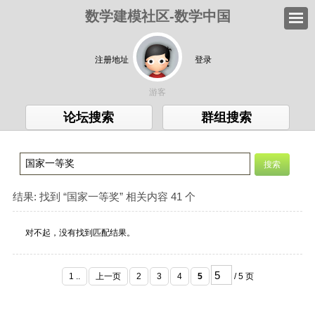
数学建模社区-数学中国
注册地址
登录
游客
论坛搜索
群组搜索
结果:
找到 “
国家一等奖
” 相关内容 41 个
对不起，没有找到匹配结果。
1 ..
上一页
2
3
4
5
/ 5 页