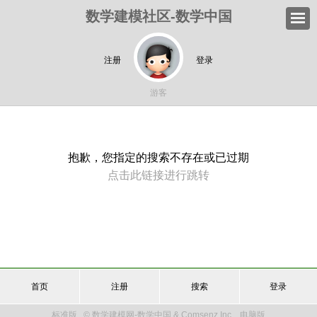
数学建模社区-数学中国
注册
登录
游客
抱歉，您指定的搜索不存在或已过期
点击此链接进行跳转
首页
注册
搜索
登录
标准版
© 数学建模网-数学中国 & Comsenz Inc.
电脑版