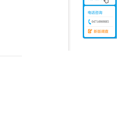
04714969085