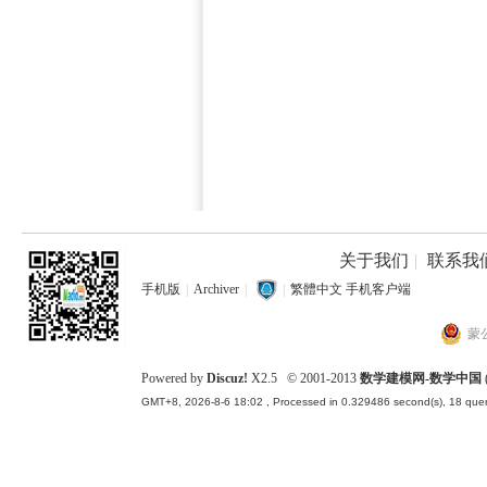
关于我们
|
联系我
手机版
|
Archiver
|
|
繁體中文
手机客户端
蒙公
Powered by
Discuz!
X2.5
© 2001-2013
数学建模网-数学中国
GMT+8, 2026-8-6 18:02
, Processed in 0.329486 second(s), 18 quer