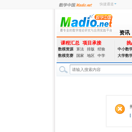
快捷通道
资讯
NEWS
课程汇总
项目承接
挑
数模资源
算法
排版
经验
中小数
数模竞赛
国家
地区
中学
大学数