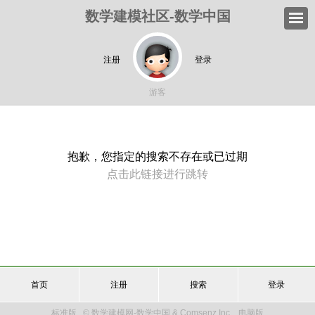
数学建模社区-数学中国
注册
登录
游客
抱歉，您指定的搜索不存在或已过期
点击此链接进行跳转
首页
注册
搜索
登录
标准版
© 数学建模网-数学中国 & Comsenz Inc.
电脑版