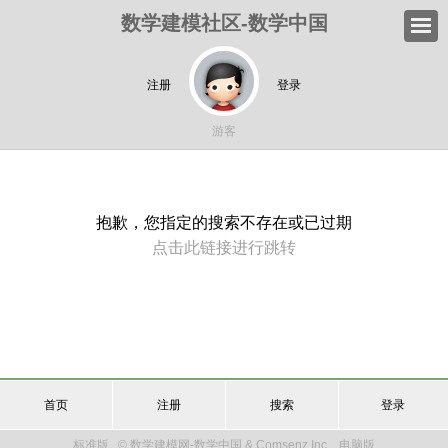
数学建模社区-数学中国
注册
登录
游客
抱歉，您指定的搜索不存在或已过期
点击此链接进行跳转
首页
注册
搜索
登录
标准版
© 数学建模网-数学中国 & Comsenz Inc.
电脑版