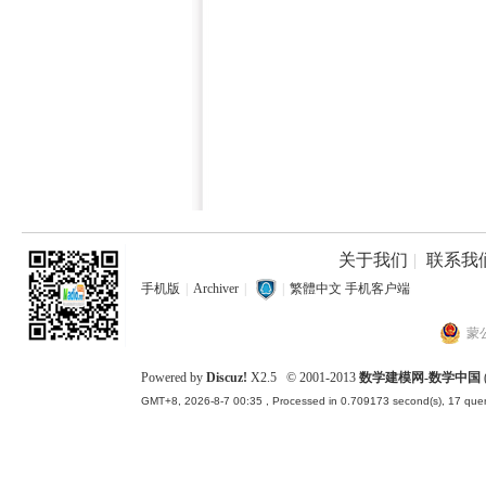
关于我们
|
联系我
手机版
|
Archiver
|
|
繁體中文
手机客户端
蒙公
Powered by
Discuz!
X2.5
© 2001-2013
数学建模网-数学中国
GMT+8, 2026-8-7 00:35
, Processed in 0.709173 second(s), 17 quer