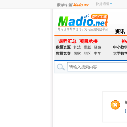
快捷通道
资讯
NEWS
课程汇总
项目承接
挑
数模资源
算法
排版
经验
中小数
数模竞赛
国家
地区
中学
大学数