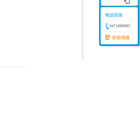
04714969085