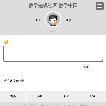
数学建模社区-数学中国
注册
登录
游客
发布
现在还没有记录
首页
注册
搜索
登录
标准版
© 数学建模网-数学中国 & Comsenz Inc.
电脑版