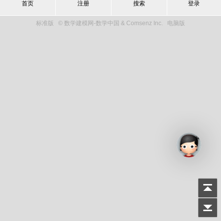
首页
注册
搜索
登录
标准版
© 数学建模网-数学中国 & Comsenz Inc.
电脑版