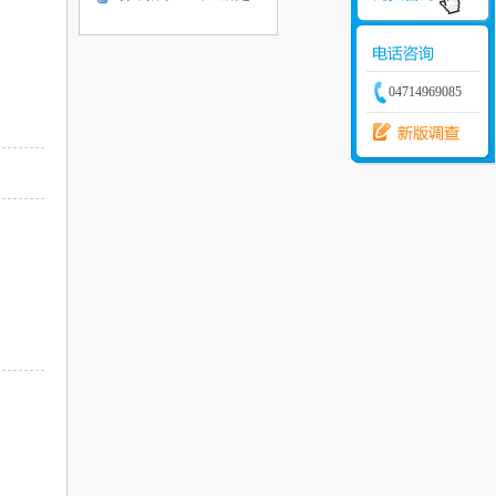
04714969085