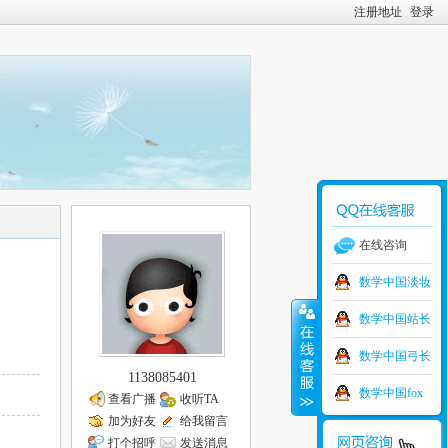
注册地址
登录
在线咨询
数学中国淡妆
数学中国站长
数学中国弓长
1138085401
数学中国fox
查看广播
收听TA
加为好友
给我留言
打个招呼
发送消息