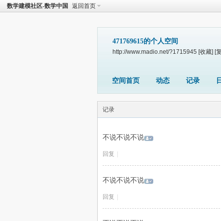
数学建模社区-数学中国
返回首页
471769615的个人空间
http://www.madio.net/?1715945
[收藏]
[
空间首页
动态
记录
记录
不说不说不说
回复
|
不说不说不说
回复
|