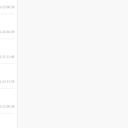
6-23 06:39
6-16 04:39
6-15 13:48
6-13 13:59
6-12 06:38