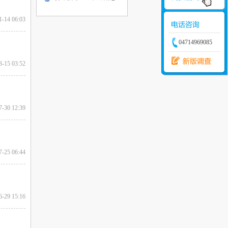
1-14 06:03
04714969085
8-15 03:52
7-30 12:39
7-25 06:44
6-29 15:16