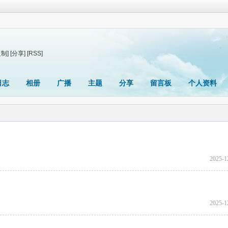
复制]
[分享]
[RSS]
日志
相册
广播
主题
分享
留言板
个人资料
2025-1
2025-1