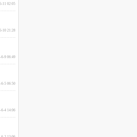
6-11 02:05
6-10 21:28
-6-9 06:49
-6-5 06:50
-6-4 14:06
-6-2 13:06