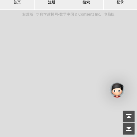
首页
注册
搜索
登录
标准版
© 数学建模网-数学中国 & Comsenz Inc.
电脑版