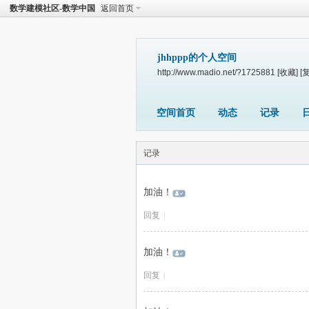
数学建模社区-数学中国
返回首页
jhhppp的个人空间
http://www.madio.net/?1725881
[收藏]
[
空间首页
动态
记录
记录
加油！
回复
|
加油！
回复
|