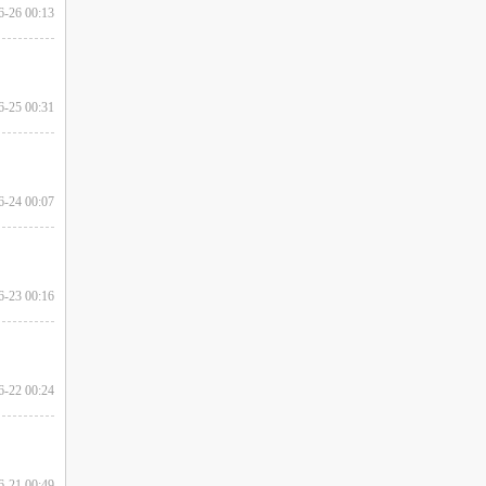
6-26 00:13
6-25 00:31
6-24 00:07
6-23 00:16
6-22 00:24
6-21 00:49