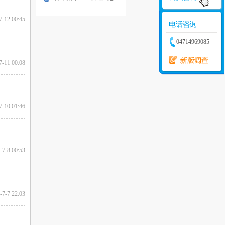
7-12 00:45
04714969085
7-11 00:08
7-10 01:46
-7-8 00:53
-7-7 22:03