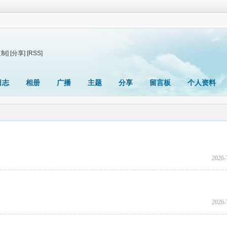
复制]
[分享]
[RSS]
日志
相册
广播
主题
分享
留言板
个人资料
2026-
2026-