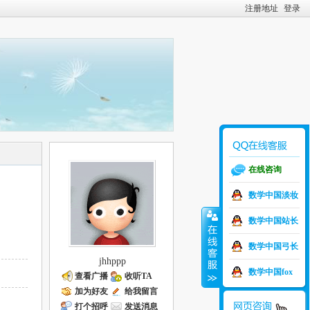
注册地址
登录
在线咨询
数学中国淡妆
数学中国站长
数学中国弓长
jhhppp
数学中国fox
查看广播
收听TA
加为好友
给我留言
打个招呼
发送消息