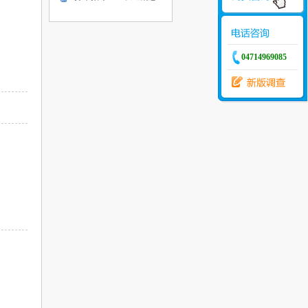
04714969085