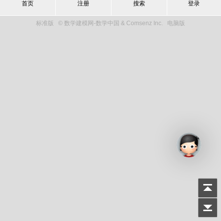
首页
注册
搜索
登录
标准版
© 数学建模网-数学中国 & Comsenz Inc.
电脑版