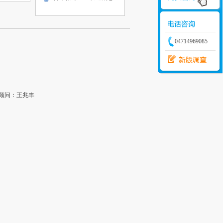
04714969085
顾问：王兆丰