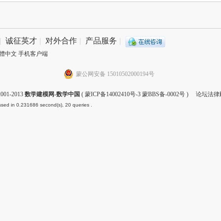
|
诚征英才
|
对外合作
|
产品服务
|
體中文
手机客户端
蒙公网安备 15010502000194号
001-2013
数学建模网-数学中国
(
蒙ICP备14002410号-3 蒙BBS备-0002号
) 论坛法律
sed in 0.231686 second(s), 20 queries .