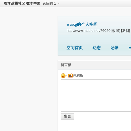
数学建模社区-数学中国
返回首页
wcsxg的个人空间
http://www.madio.net/?6020
[收藏]
[复制]
空间首页
动态
记录
留言板
涂鸦板
留言