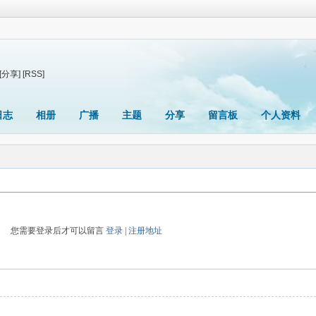
[分享]
[RSS]
日志
相册
广播
主题
分享
留言板
个人资料
您需要登录后才可以留言
登录
|
注册地址