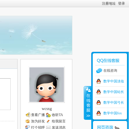
注册地址
登录
在线咨询
数学中国淡妆
数学中国站长
数学中国弓长
wcsxg
数学中国fox
查看广播
收听TA
加为好友
给我留言
打个招呼
发送消息