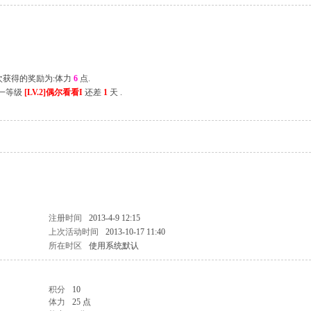
上次获得的奖励为:体力
6
点.
下一等级
[LV.2]偶尔看看I
还差
1
天 .
注册时间
2013-4-9 12:15
上次活动时间
2013-10-17 11:40
所在时区
使用系统默认
积分
10
体力
25 点