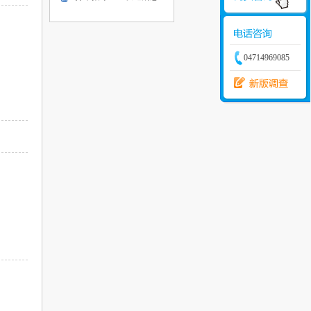
04714969085