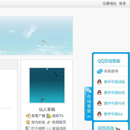
注册地址
登录
在线咨询
数学中国淡妆
数学中国站长
数学中国弓长
仙人掌额
数学中国fox
查看广播
收听TA
加为好友
给我留言
打个招呼
发送消息