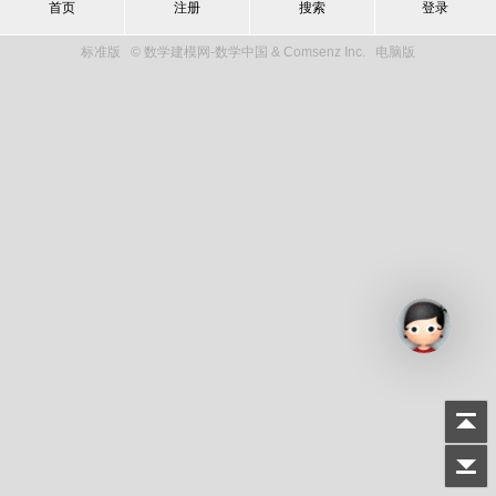
首页
注册
搜索
登录
标准版
© 数学建模网-数学中国 & Comsenz Inc.
电脑版